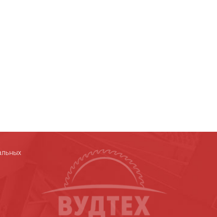
альных