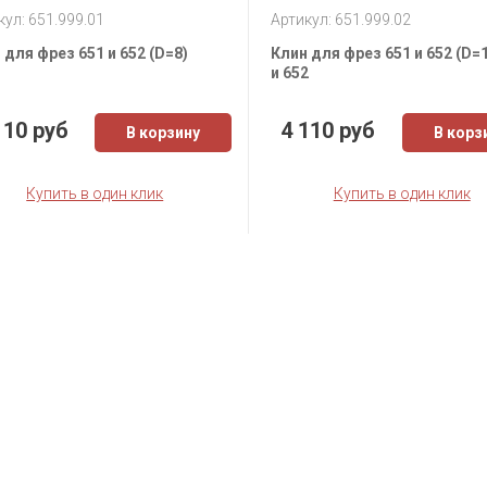
кул: 651.999.01
Артикул: 651.999.02
 для фрез 651 и 652 (D=8)
Клин для фрез 651 и 652 (D=
и 652
110 руб
4 110 руб
В корзину
В корз
Купить в один клик
Купить в один клик