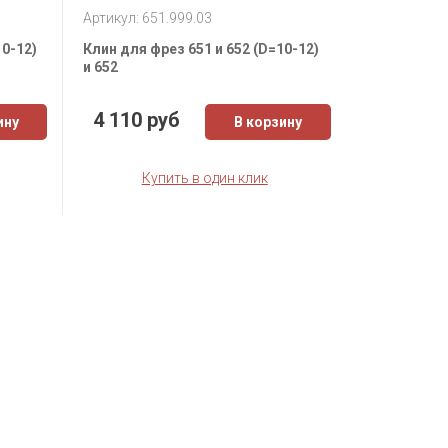
Артикул: 651.999.03
10-12)
Клин для фрез 651 и 652 (D=10-12)
и 652
4 110 руб
ину
В корзину
Купить в один клик