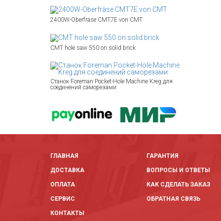
2400W-Oberfräse CMT7E von CMT
CMT hole saw 550 on solid brick
Станок Foreman Pocket-Hole Machine Kreg для
соединений саморезами
ГЛАВНАЯ
ГАРАНТИЯ
ДОСТАВКА
ВОПРОСЫ И ОТВЕТЫ
ОПЛАТА
КАК СДЕЛАТЬ ЗАКАЗ
СЕРВИС
ОБРАТНАЯ СВЯЗЬ
КОНТАКТЫ