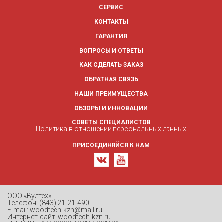
СЕРВИС
КОНТАКТЫ
ГАРАНТИЯ
ВОПРОСЫ И ОТВЕТЫ
КАК СДЕЛАТЬ ЗАКАЗ
ОБРАТНАЯ СВЯЗЬ
НАШИ ПРЕИМУЩЕСТВА
ОБЗОРЫ И ИННОВАЦИИ
СОВЕТЫ СПЕЦИАЛИСТОВ
Политика в отношении персональных данных
ПРИСОЕДИНЯЙСЯ К НАМ
ООО «Вудтех»
Телефон: (843) 21-21-490
E-mail: woodtech-kzn@mail.ru
Интернет-сайт: woodtech-kzn.ru