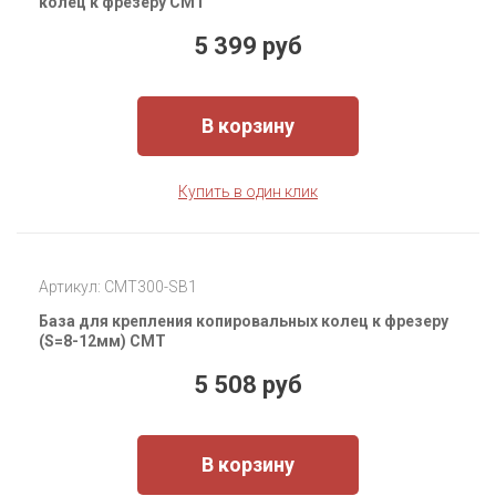
колец к фрезеру CMT
5 399 руб
В корзину
Купить в один клик
Артикул: CMT300-SB1
База для крепления копировальных колец к фрезеру
(S=8-12мм) CMT
5 508 руб
В корзину