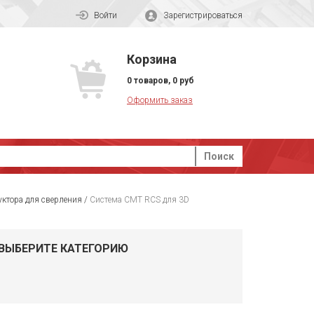
Войти
Зарегистрироваться
Корзина
0
товаров
,
0
руб
Оформить заказ
Поиск
ктора для сверления
/
Система CMT RCS для 3D
ВЫБЕРИТЕ КАТЕГОРИЮ