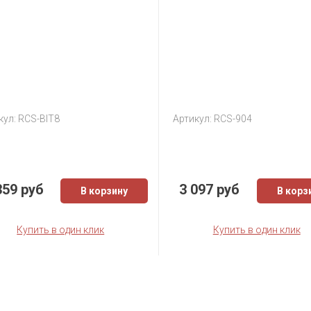
кул: RCS-BIT8
Артикул: RCS-904
359 руб
3 097 руб
В корзину
В корз
Купить в один клик
Купить в один клик