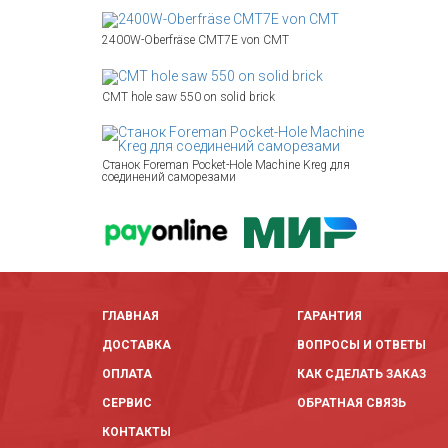
2400W-Oberfräse CMT7E von CMT
CMT hole saw 550 on solid brick
Станок Foreman Pocket-Hole Machine Kreg для
соединений саморезами
ГЛАВНАЯ
ГАРАНТИЯ
ДОСТАВКА
ВОПРОСЫ И ОТВЕТЫ
ОПЛАТА
КАК СДЕЛАТЬ ЗАКАЗ
СЕРВИС
ОБРАТНАЯ СВЯЗЬ
КОНТАКТЫ