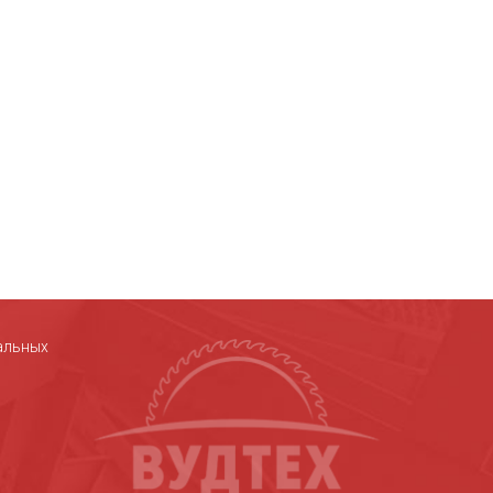
альных