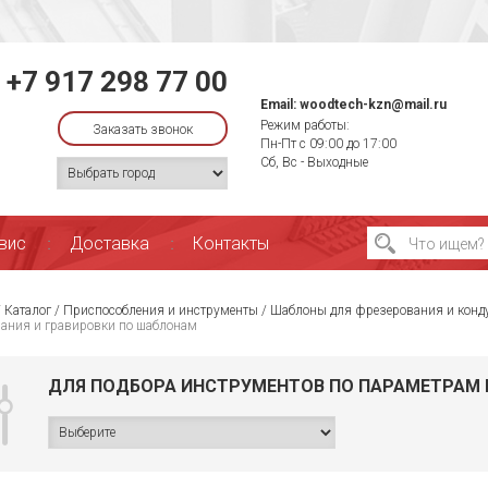
+7 917 298 77 00
Email:
woodtech-kzn@mail.ru
Режим работы:
Заказать звонок
Пн-Пт с 09:00 до 17:00
Сб, Вс - Выходные
вис
Доставка
Контакты
/
Каталог
/
Приспособления и инструменты
/
Шаблоны для фрезерования и конду
ания и гравировки по шаблонам
ДЛЯ ПОДБОРА ИНСТРУМЕНТОВ ПО ПАРАМЕТРАМ 