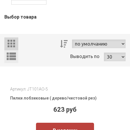
Выбор товара
Выводить
по
Артикул: JT101AO-5
Пилки лобзиковые ( дерево/чистовой рез)
623 руб