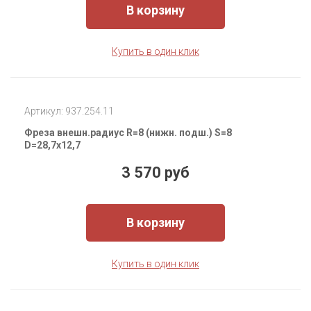
В корзину
Купить в один клик
Артикул: 937.254.11
Фреза внешн.радиус R=8 (нижн. подш.) S=8
D=28,7x12,7
3 570 руб
В корзину
Купить в один клик