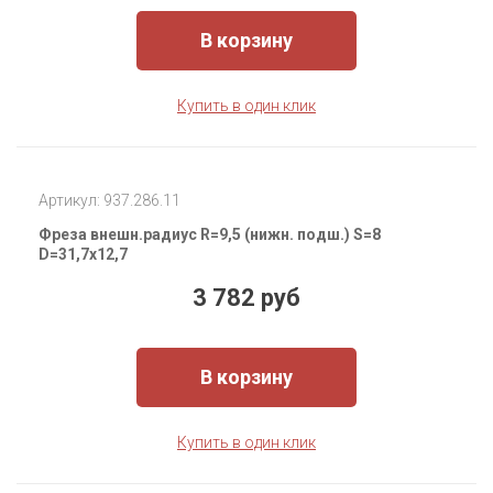
В корзину
Купить в один клик
Артикул: 937.286.11
Фреза внешн.радиус R=9,5 (нижн. подш.) S=8
D=31,7x12,7
3 782 руб
В корзину
Купить в один клик