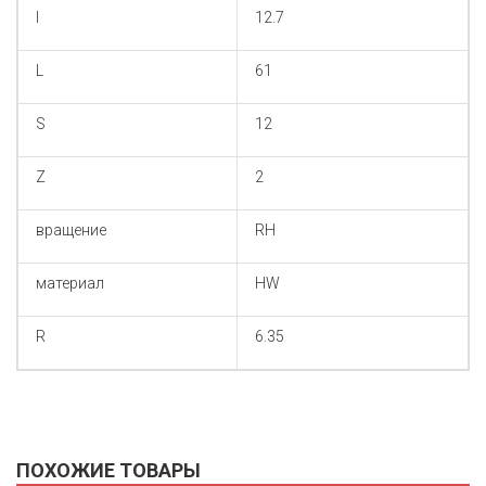
I
12.7
L
61
S
12
Z
2
вращение
RH
материал
HW
R
6.35
ПОХОЖИЕ ТОВАРЫ