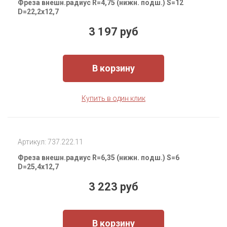
Фреза внешн.радиус R=4,75 (нижн. подш.) S=12
D=22,2x12,7
3 197 руб
В корзину
Купить в один клик
Артикул: 737.222.11
Фреза внешн.радиус R=6,35 (нижн. подш.) S=6
D=25,4x12,7
3 223 руб
В корзину