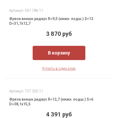
Артикул: 937.786.11
Фреза внешн.радиус R=9,5 (нижн. подш.) S=12
D=31,7x12,7
3 870 руб
В корзину
Купить в один клик
Артикул: 737.350.11
Фреза внешн.радиус R=12,7 (нижн. подш.) S=6
D=38,1x15,5
4 391 руб