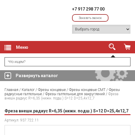
+7 917 298 77 00
Заказать звонок
Меню
Развернуть каталог
Главная
/
Каталог
/
Фрезы концевые
/
Фрезы концевые CMT
/
Фрезы
радиусные галтельные
/
Фрезы галтельные для закруглений
/
Фреза
внешн.радиус R=6,35 (нижн. подш.) S=12 D=25,4x12,7
Фреза внешн.радиус R=6,35 (нижн. подш.) S=12 D=25,4x12,7
Артикул: 937.722.11