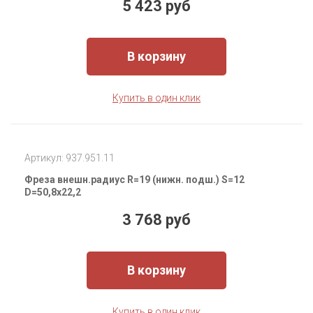
5 423 руб
В корзину
Купить в один клик
Артикул: 937.951.11
Фреза внешн.радиус R=19 (нижн. подш.) S=12
D=50,8x22,2
3 768 руб
В корзину
Купить в один клик