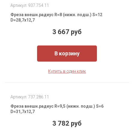
Артикул: 937.754.11
Фреза внешн.радиус R=8 (нижн. подш.) S=12
D=28,7x12,7
3 667 руб
В корзину
Купить в один клик
Артикул: 737.286.11
Фреза внешн.радиус R=9,5 (нижн. подш.) S=6
D=31,7x12,7
3 782 руб