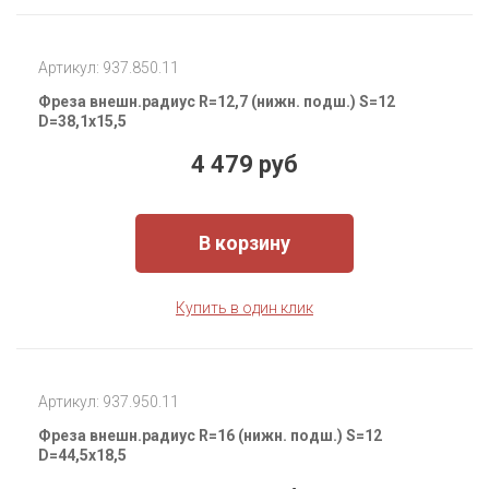
Артикул: 937.850.11
Фреза внешн.радиус R=12,7 (нижн. подш.) S=12
D=38,1x15,5
4 479 руб
В корзину
Купить в один клик
Артикул: 937.950.11
Фреза внешн.радиус R=16 (нижн. подш.) S=12
D=44,5x18,5