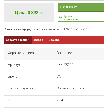
В корзину
Цена: 3 392 р.
Купить
в один клик
Фреза для внутр. радиуса c подшипником TCT S=12 D=25,4x12,7
Характеристики
Видео
Отзывы
Характеристика
Значение
Артикул
937.722.11
Бренд
CMT
Тип инструмента
Фрезы галтельные
D
25.4