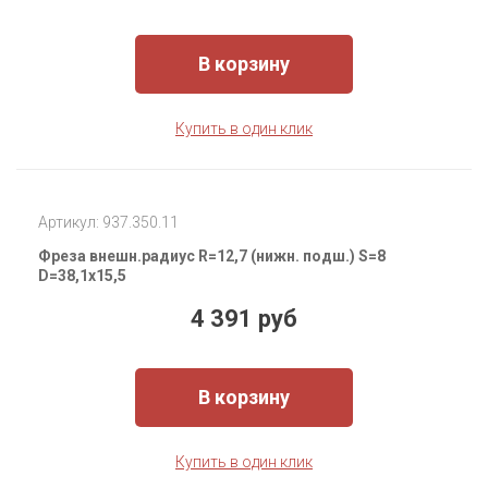
В корзину
Купить в один клик
Артикул: 937.350.11
Фреза внешн.радиус R=12,7 (нижн. подш.) S=8
D=38,1x15,5
4 391 руб
В корзину
Купить в один клик