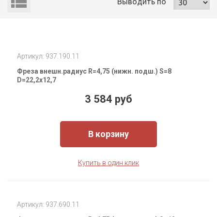
Выводить
по
Артикул: 937.190.11
Фреза внешн.радиус R=4,75 (нижн. подш.) S=8
D=22,2x12,7
3 584 руб
В корзину
Купить в один клик
Артикул: 937.690.11