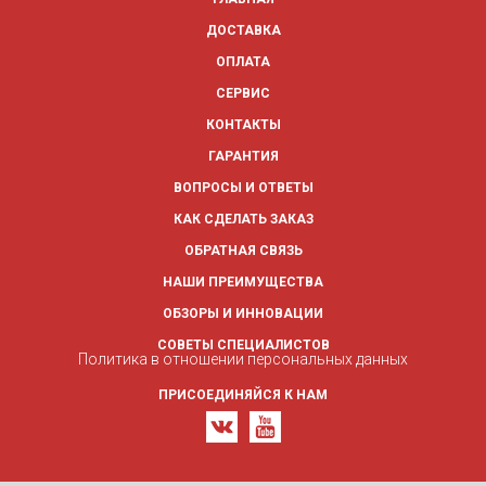
ДОСТАВКА
ОПЛАТА
СЕРВИС
КОНТАКТЫ
ГАРАНТИЯ
ВОПРОСЫ И ОТВЕТЫ
КАК СДЕЛАТЬ ЗАКАЗ
ОБРАТНАЯ СВЯЗЬ
НАШИ ПРЕИМУЩЕСТВА
ОБЗОРЫ И ИННОВАЦИИ
СОВЕТЫ СПЕЦИАЛИСТОВ
Политика в отношении персональных данных
ПРИСОЕДИНЯЙСЯ К НАМ