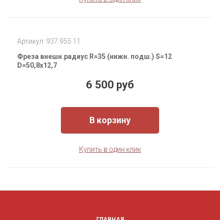
Артикул: 937.955.11
Фреза внешн.радиус R=35 (нижн. подш.) S=12
D=50,8x12,7
6 500 руб
В корзину
Купить в один клик
ГЛАВНАЯ