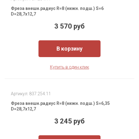
Фреза внешн.радиус R=8 (нижн. подш.) S=6
D=28,7x12,7
3 570 руб
В корзину
Купить в один клик
Артикул: 837.254.11
Фреза внешн.радиус R=8 (нижн. подш.) S=6,35
D=28,7x12,7
3 245 руб