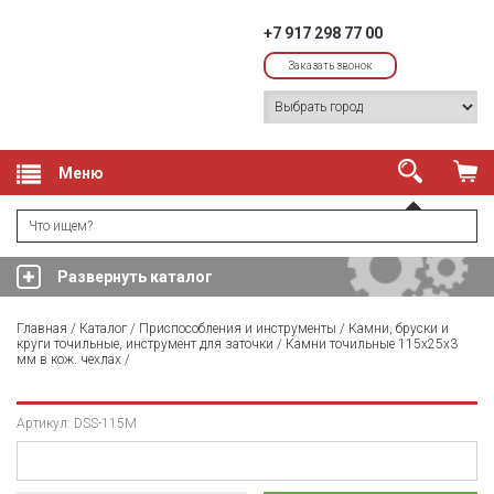
+7 917 298 77 00
Заказать звонок
Меню
Развернуть каталог
Главная
/
Каталог
/
Приспособления и инструменты
/
Камни, бруски и
круги точильные, инструмент для заточки
/
Камни точильные 115x25x3
мм в кож. чехлах
/
Артикул: DSS-115M