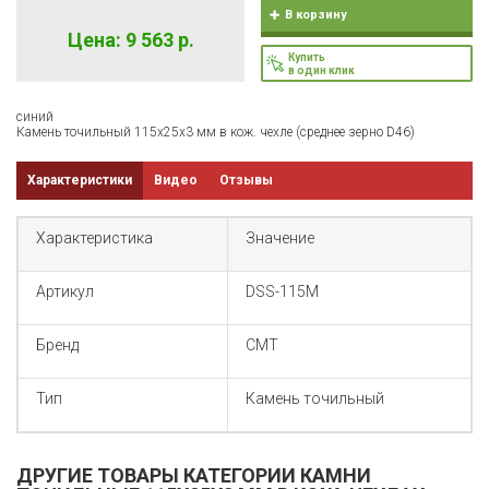
В корзину
Цена: 9 563 р.
Купить
в один клик
синий
Камень точильный 115x25x3 мм в кож. чехле (среднее зерно D46)
Характеристики
Видео
Отзывы
Характеристика
Значение
Артикул
DSS-115M
Бренд
CMT
Тип
Камень точильный
ДРУГИЕ ТОВАРЫ КАТЕГОРИИ КАМНИ