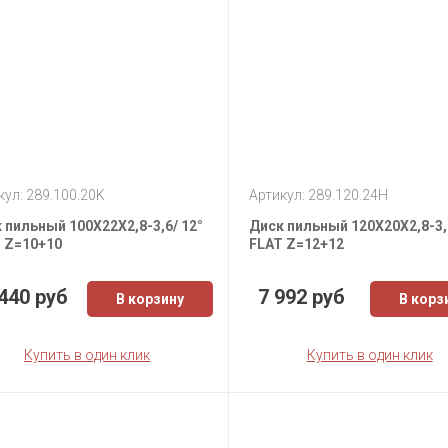
кул: 289.100.20K
Артикул: 289.120.24H
 пильный 100X22X2,8-3,6/ 12°
Диск пильный 120X20X2,8-3,
 Z=10+10
FLAT Z=12+12
440 руб
7 992 руб
В корзину
В корз
Купить в один клик
Купить в один клик