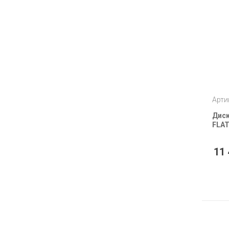
Арти
Диск
FLAT
11 