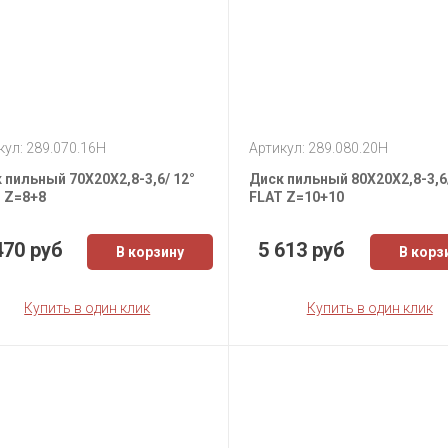
кул: 289.070.16H
Артикул: 289.080.20H
 пильный 70X20X2,8-3,6/ 12°
Диск пильный 80X20X2,8-3,6/
 Z=8+8
FLAT Z=10+10
470 руб
5 613 руб
В корзину
В корз
Купить в один клик
Купить в один клик