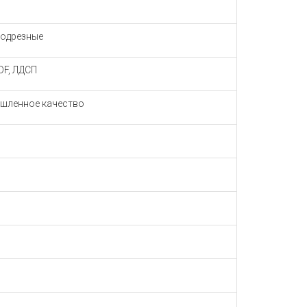
подрезные
DF, ЛДСП
шленное качество