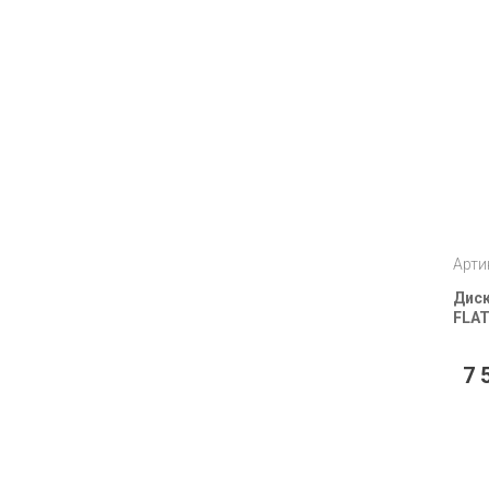
Арти
Диск
FLAT
7 