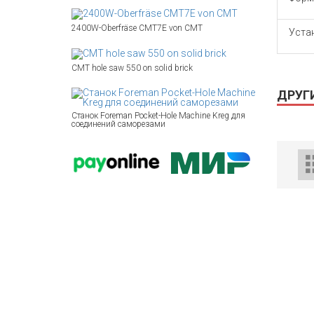
2400W-Oberfräse CMT7E von CMT
Уста
CMT hole saw 550 on solid brick
ДРУГ
Станок Foreman Pocket-Hole Machine Kreg для
соединений саморезами