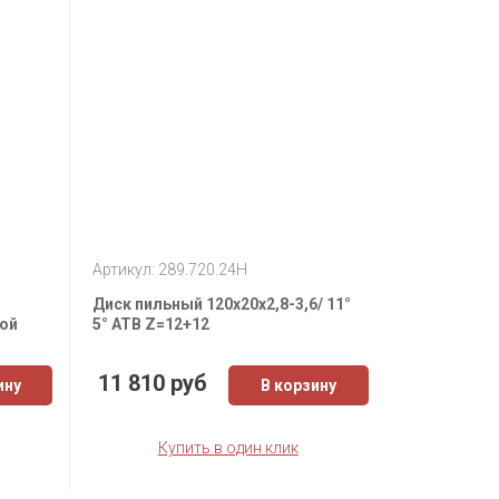
Артикул: 289.720.24H
Диск пильный 120x20x2,8-3,6/ 11°
ой
5° ATB Z=12+12
11 810 руб
ину
В корзину
Купить в один клик