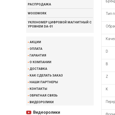
Брен
РАСПРОДАЖА
WOODWORK
Тип п
УКЛОНОМЕР ЦИФРОВОЙ МАГНИТНЫЙ С
Обра
УРОВНЕМ DA-01
Каче
АКЦИИ
ОПЛАТА
D
ГАРАНТИЯ
О КОМПАНИИ
B
ДОСТАВКА
КАК СДЕЛАТЬ ЗАКАЗ
Z
НАШИ ПАРТНЕРЫ
КОНТАКТЫ
K
ОБРАТНАЯ СВЯЗЬ
Перед
ВИДЕОРОЛИКИ
Видеоролики
Форм