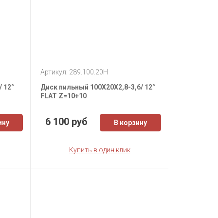
Артикул: 289.100.20H
 12°
Диск пильный 100X20X2,8-3,6/ 12°
FLAT Z=10+10
6 100 руб
ину
В корзину
Купить в один клик