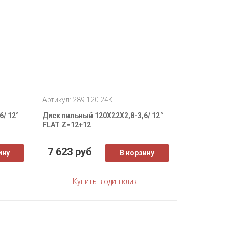
Артикул: 289.120.24K
6/ 12°
Диск пильный 120X22X2,8-3,6/ 12°
FLAT Z=12+12
7 623 руб
ину
В корзину
Купить в один клик