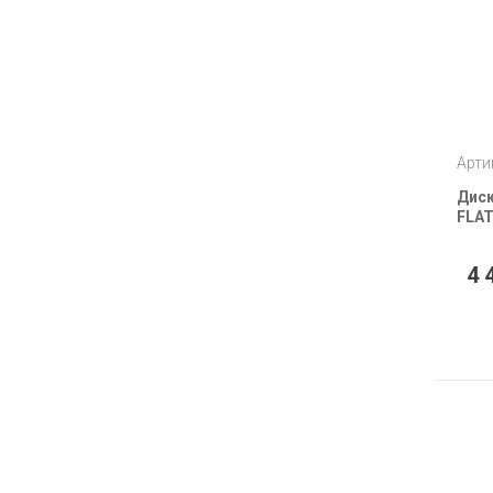
Арти
Диск
FLAT
4 