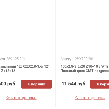
кул: 289.125.24K
Артикул: 289.700.20H
 пильный 125X22X2,8-3,6/ 12°
100x2.8-3.6x20 Z10+10 5°ATB
 Z=12+12
Пильный диск СМТ подрезн
500 руб
11 544 руб
В корзину
В корз
Купить в один клик
Купить в один клик