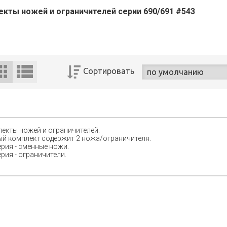
кты ножей и ограничителей серии 690/691 #543
Сортировать
екты ножей и ограничителей.
й комплект содержит 2 ножа/ограничителя.
ерия - сменные ножи.
ерия - ограничители.