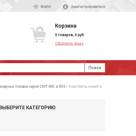
Войти
Зарегистрироваться
Корзина
0
товаров
,
0
руб
Оформить заказ
Поиск
зерных головок серий CMT 692 и 693
/
Комплекты ножей и
ВЫБЕРИТЕ КАТЕГОРИЮ