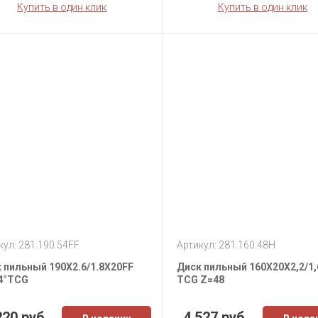
Купить в один клик
Купить в один клик
кул: 281.190.54FF
Артикул: 281.160.48H
 пильный 190X2.6/1.8X20FF
Диск пильный 160X20X2,2/1,
4°TCG
TCG Z=48
220 руб
4 527 руб