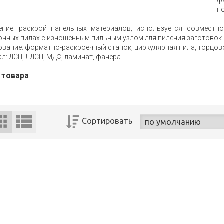
ф
п
ение: раскрой панельных материалов; используется совместн
чных пилах с изношенным пильным узлом для пиления заготовок 
вание: форматно-раскроечный станок, циркулярная пила, торцов
л: ДСП, ЛДСП, МДФ, ламинат, фанера.
 товара
Сортировать