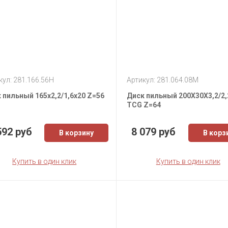
кул: 281.166.56H
Артикул: 281.064.08M
 пильный 165х2,2/1,6х20 Z=56
Диск пильный 200X30X3,2/2,
TCG Z=64
592 руб
8 079 руб
В корзину
В корз
Купить в один клик
Купить в один клик