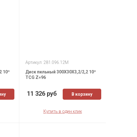
Артикул: 281.096.12M
2 10º
Диск пильный 300X30X3,2/2,2 10º
TCG Z=96
11 326 руб
ину
В корзину
Купить в один клик