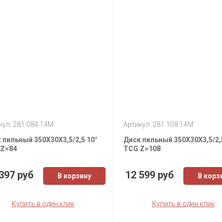
кул: 281.084.14M
Артикул: 281.108.14M
 пильный 350X30X3,5/2,5 10°
Диск пильный 350X30X3,5/2,
Z=84
TCG Z=108
397 руб
12 599 руб
В корзину
В корз
Купить в один клик
Купить в один клик