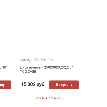
Артикул: 281.680.10M
5 10º
Диск пильный 250X30X3,2/2,2 5°
TCG Z=80
15 002 руб
ину
В корзину
Купить в один клик