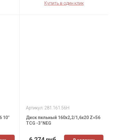
Купить в один клик
Артикул: 281.161.56H
6 10°
Диск пильный 160х2,2/1,6х20 Z=56
TCG -3°NEG
6 274 руб