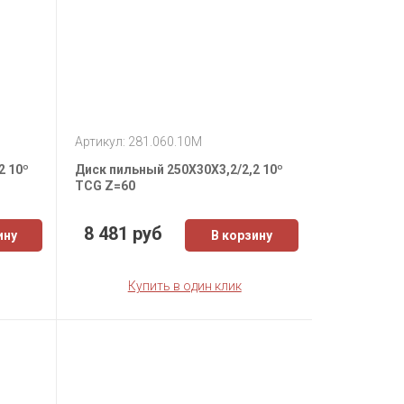
Артикул: 281.060.10M
2 10º
Диск пильный 250X30X3,2/2,2 10º
TCG Z=60
8 481 руб
ину
В корзину
Купить в один клик