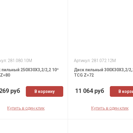
кул: 281.080.10M
Артикул: 281.072.12M
 пильный 250X30X3,2/2,2 10º
Диск пильный 300X30X3,2/2,
Z=80
TCG Z=72
269 руб
11 064 руб
В корзину
В корз
Купить в один клик
Купить в один клик