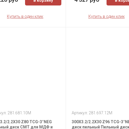
В корзину
В корз
Купить в один клик
Купить в один клик
кул: 281.681.10M
Артикул: 281.697.12M
3.2/2.2X30 Z80 TCG-3°NEG
300X3.2/2.2X30 Z96 TCG-3°N
ный диск СМТ для МДФ и
диск пильный Пильный дис