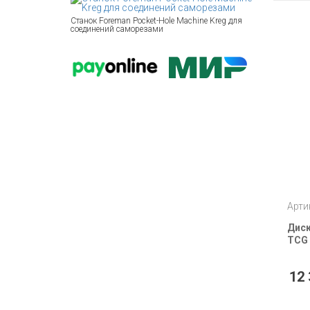
Станок Foreman Pocket-Hole Machine Kreg для
соединений саморезами
Арти
Диск
TCG 
12 