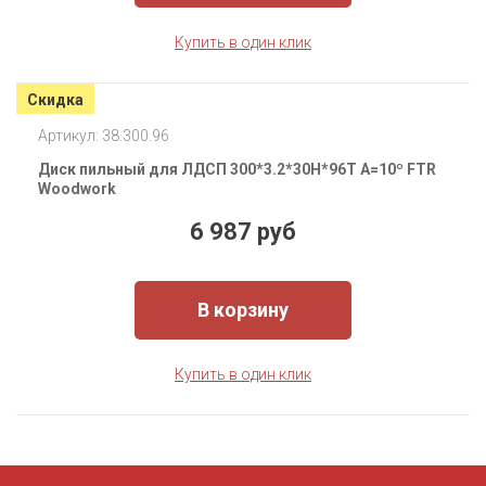
Купить в один клик
Скидка
Артикул: 38.300.96
Диск пильный для ЛДСП 300*3.2*30H*96T A=10º FTR
Woodwork
6 987 руб
В корзину
Купить в один клик