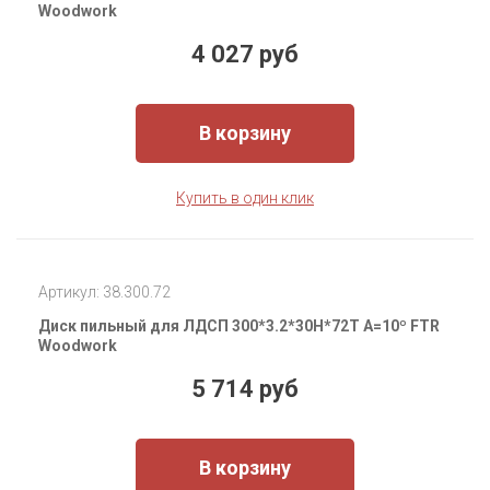
Woodwork
4 027 руб
В корзину
Купить в один клик
Артикул: 38.300.72
Диск пильный для ЛДСП 300*3.2*30H*72T A=10º FTR
Woodwork
5 714 руб
В корзину