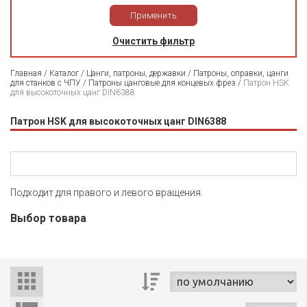
Применить
Очистить фильтр
Главная
/
Каталог
/
Цанги, патроны, державки
/
Патроны, оправки, цанги
для станков с ЧПУ
/
Патроны цанговые для концевых фрез
/
Патрон HSK
для высокоточных цанг DIN6388
Патрон HSK для высокоточных цанг DIN6388
Подходит для правого и левого вращения.
Выбор товара