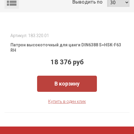
Выводить
по
Артикул: 183.320.01
Патрон высокоточный для цанги DIN6388 S=HSK-F63
RH
18 376 руб
В корзину
Купить в один клик