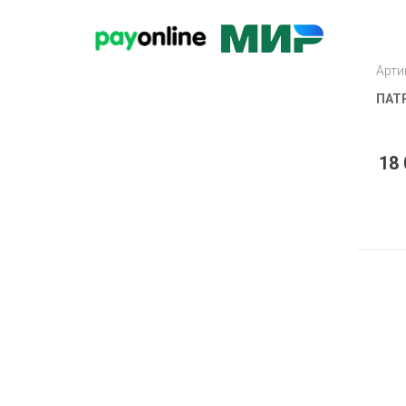
Арти
ПАТР
18 