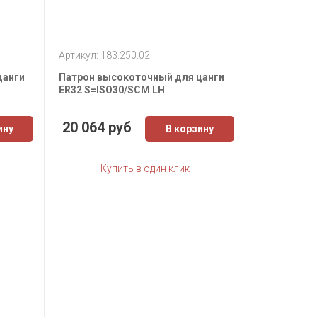
Артикул: 183.250.02
цанги
Патрон высокоточный для цанги
ER32 S=ISO30/SCM LH
20 064 руб
ину
В корзину
Купить в один клик