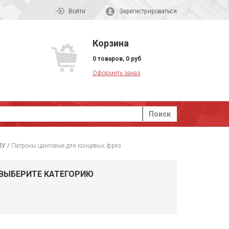
Войти
Зарегистрироваться
Корзина
0
товаров
,
0
руб
Оформить заказ
Поиск
ПУ
/
Патроны цанговые для концевых фрез
ВЫБЕРИТЕ КАТЕГОРИЮ