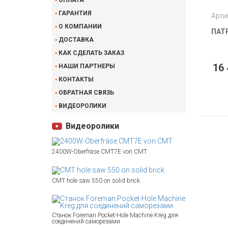
ОПЛАТА
ГАРАНТИЯ
Арти
О КОМПАНИИ
ПАТР
ДОСТАВКА
КАК СДЕЛАТЬ ЗАКАЗ
16 
НАШИ ПАРТНЕРЫ
КОНТАКТЫ
ОБРАТНАЯ СВЯЗЬ
ВИДЕОРОЛИКИ
Видеоролики
2400W-Oberfräse CMT7E von CMT
CMT hole saw 550 on solid brick
Станок Foreman Pocket-Hole Machine Kreg для
соединений саморезами