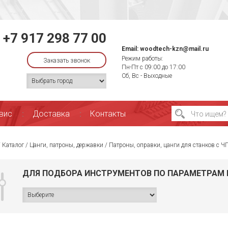
+7 917 298 77 00
Email:
woodtech-kzn@mail.ru
Режим работы:
Заказать звонок
Пн-Пт с 09:00 до 17:00
Сб, Вс - Выходные
вис
Доставка
Контакты
/
Каталог
/
Цанги, патроны, державки
/
Патроны, оправки, цанги для станков с Ч
ДЛЯ ПОДБОРА ИНСТРУМЕНТОВ ПО ПАРАМЕТРАМ 