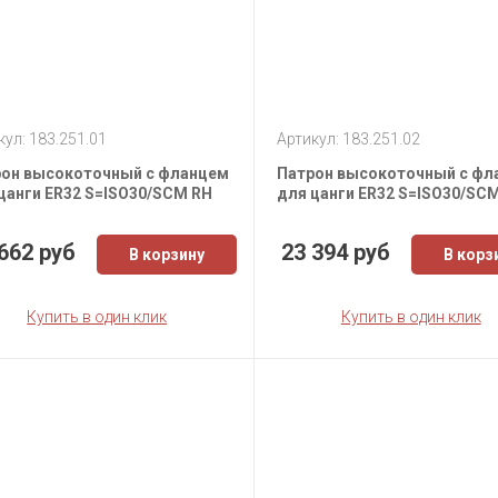
кул: 183.251.01
Артикул: 183.251.02
он высокоточный с фланцем
Патрон высокоточный с фл
цанги ER32 S=ISO30/SCM RH
для цанги ER32 S=ISO30/SC
662 руб
23 394 руб
В корзину
В корз
Купить в один клик
Купить в один клик