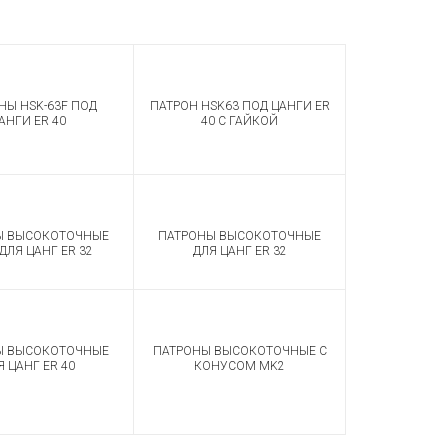
НЫ HSK-63F ПОД
ПАТРОН HSK63 ПОД ЦАНГИ ER
АНГИ ER 40
40 С ГАЙКОЙ
Ы ВЫСОКОТОЧНЫЕ
ПАТРОНЫ ВЫСОКОТОЧНЫЕ
 ДЛЯ ЦАНГ ER 32
ДЛЯ ЦАНГ ER 32
Ы ВЫСОКОТОЧНЫЕ
ПАТРОНЫ ВЫСОКОТОЧНЫЕ С
Я ЦАНГ ER 40
КОНУСОМ MK2