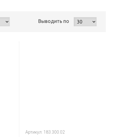
Выводить
по
Артикул: 183.300.02