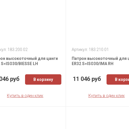
кул: 183.200.02
Артикул: 183.210.01
он высокоточный для цанги
Патрон высокоточный для 
 S=ISO30/BIESSE LH
ER32 S=ISO30/IMA RH
046 руб
11 046 руб
В корзину
В корз
Купить в один клик
Купить в один клик