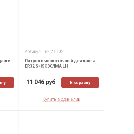
Артикул: 183.210.02
цанги
Патрон высокоточный для цанги
ER32 S=ISO30/IMA LH
11 046 руб
ину
В корзину
Купить в один клик