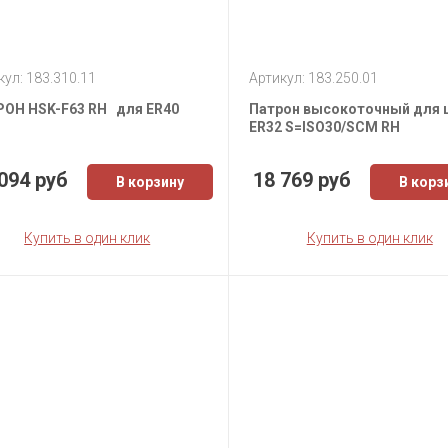
кул: 183.310.11
Артикул: 183.250.01
ОН HSK-F63 RH для ER40
Патрон высокоточный для 
ER32 S=ISO30/SCM RH
094 руб
18 769 руб
В корзину
В корз
Купить в один клик
Купить в один клик