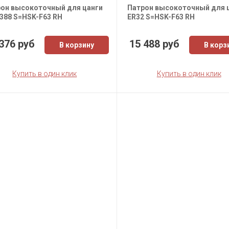
он высокоточный для цанги
Патрон высокоточный для 
388 S=HSK-F63 RH
ER32 S=HSK-F63 RH
376 руб
15 488 руб
В корзину
В корз
Купить в один клик
Купить в один клик