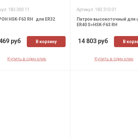
кул: 183.300.11
Артикул: 183.310.01
ОН HSK-F63 RH для ER32
Патрон высокоточный для 
ER40 S=HSK-F63 RH
469 руб
14 803 руб
В корзину
В корз
Купить в один клик
Купить в один клик