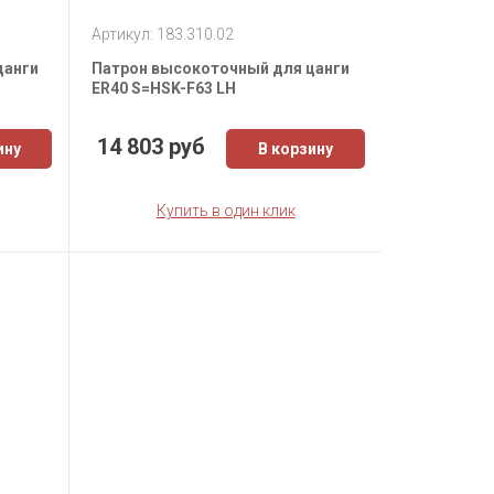
Артикул: 183.310.02
цанги
Патрон высокоточный для цанги
ER40 S=HSK-F63 LH
14 803 руб
ину
В корзину
Купить в один клик