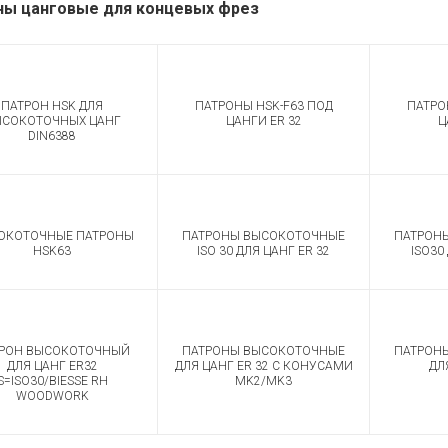
ны цанговые для концевых фрез
ПАТРОН HSK ДЛЯ
ПАТРОНЫ HSK-F63 ПОД
ПАТРО
ЫСОКОТОЧНЫХ ЦАНГ
ЦАНГИ ER 32
Ц
DIN6388
ОКОТОЧНЫЕ ПАТРОНЫ
ПАТРОНЫ ВЫСОКОТОЧНЫЕ
ПАТРОН
HSK63
ISO 30 ДЛЯ ЦАНГ ER 32
ISO30
РОН ВЫСОКОТОЧНЫЙ
ПАТРОНЫ ВЫСОКОТОЧНЫЕ
ПАТРОН
ДЛЯ ЦАНГ ER32
ДЛЯ ЦАНГ ER 32 С КОНУСАМИ
ДЛ
S=ISO30/BIESSE RH
MK2/MK3
WOODWORK